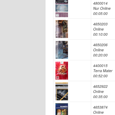
4800014
Nur Online
00:05:00
4650203
Online
00:10:00
4650206
Online
00:20:00
4400015
Terra Mater
00:52:00
4652922
Online
00:35:00
4653874
Online