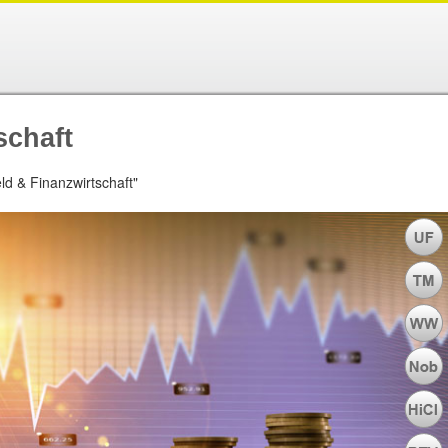
schaft
d & Finanzwirtschaft"