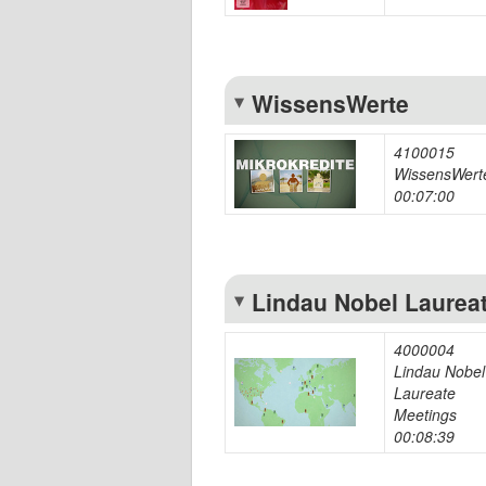
WissensWerte
4100015
WissensWert
00:07:00
Lindau Nobel Laurea
4000004
Lindau Nobel
Laureate
Meetings
00:08:39