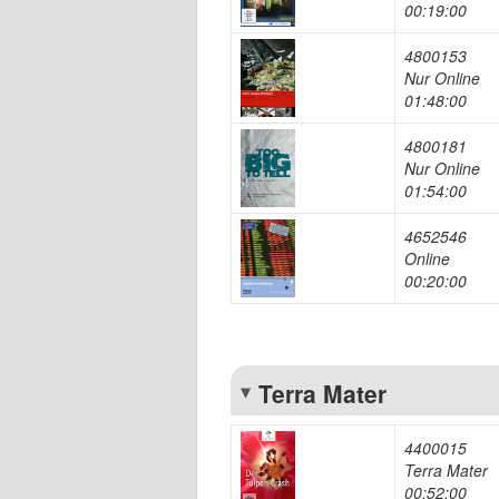
00:19:00
4800153
Nur Online
01:48:00
4800181
Nur Online
01:54:00
4652546
Online
00:20:00
Terra Mater
4400015
Terra Mater
00:52:00