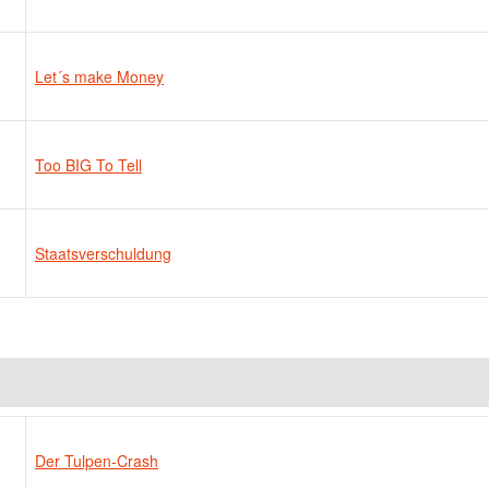
Let´s make Money
Too BIG To Tell
Staatsverschuldung
Der Tulpen-Crash