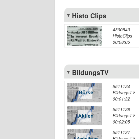
Histo Clips
4300540
HistoClips
00:08:05
BildungsTV
5511124
BildungsTV
00:01:32
5511128
BildungsTV
00:02:05
5511127
BildungsTV