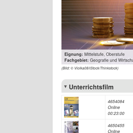
Eignung:
Mittelstufe, Oberstufe
Fachgebiet:
Geografie und Wirtsch
(Bild: © Violka08/iStock/Thinkstock)
Unterrichtsfilm
4654084
Online
00:23:00
4650455
Online