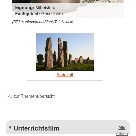
Eignung:
Mittelstufe
Fachgebiet:
Geschichte
(Bild: © Nimdamer/iStock/Thinkstock)
Steinzeit
<< zur Themenübersicht
Unterrichtsfilm
Alle
öffnen