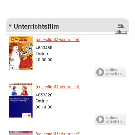
Unterrichtsfilm
Alle
öffnen
{collectionMedium.title}
4653489
Online
10:50:00
{collectionMedium.title}
4653326
Online
00:14:00
{collectionMedium.title}