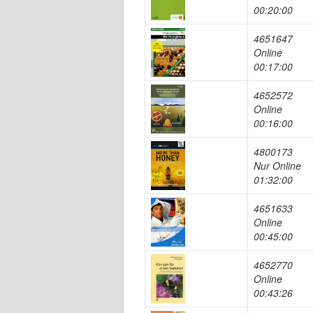
00:20:00
4651647
Online
00:17:00
4652572
Online
00:16:00
4800173
Nur Online
01:32:00
4651633
Online
00:45:00
4652770
Online
00:43:26