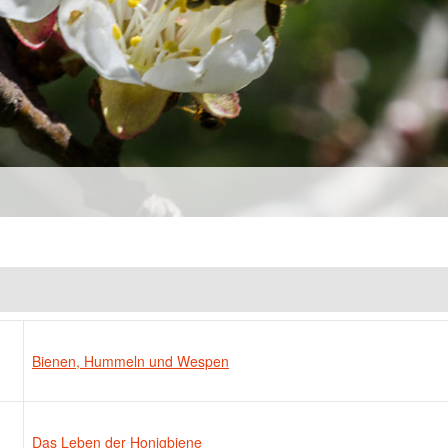
Bienen, Hummeln und Wespen
Das Leben der Honigbiene