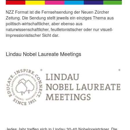
NZZ Format ist die Fernsehsendung der Neuen Zürcher
Zeitung. Die Sendung stellt jeweils ein einziges Thema aus
politisch-wirtschaftlicher, aber ebenso aus
naturwissenschaftlicher, feuilletonistischer oder nur visuell-
impressionistischer Sicht dar.
Lindau Nobel Laureate Meetings
Jedes Jahr treffen sich in Lindau 30-40 Nobelpreisträger. Die