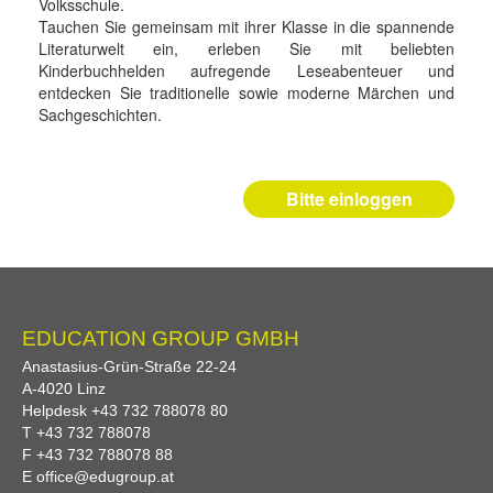
Volksschule.
Tauchen Sie gemeinsam mit ihrer Klasse in die spannende
Literaturwelt ein, erleben Sie mit beliebten
Kinderbuchhelden aufregende Leseabenteuer und
entdecken Sie traditionelle sowie moderne Märchen und
Sachgeschichten.
Bitte einloggen
EDUCATION GROUP GMBH
Anastasius-Grün-Straße 22-24
A-
4020
Linz
Helpdesk
+43 732 788078 80
T
+43 732 788078
F
+43 732 788078 88
E
office@edugroup.at