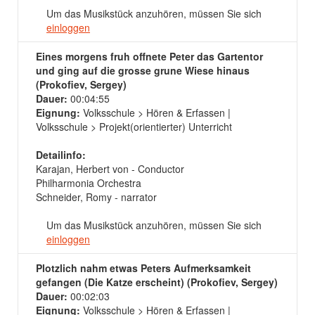
Um das Musikstück anzuhören, müssen Sie sich
einloggen
Eines morgens fruh offnete Peter das Gartentor
und ging auf die grosse grune Wiese hinaus
(Prokofiev, Sergey)
Dauer:
00:04:55
Eignung:
Volksschule > Hören & Erfassen |
Volksschule > Projekt(orientierter) Unterricht
Detailinfo:
Karajan, Herbert von - Conductor
Philharmonia Orchestra
Schneider, Romy - narrator
Um das Musikstück anzuhören, müssen Sie sich
einloggen
Plotzlich nahm etwas Peters Aufmerksamkeit
gefangen (Die Katze erscheint) (Prokofiev, Sergey)
Dauer:
00:02:03
Eignung:
Volksschule > Hören & Erfassen |