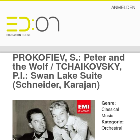
ANMELDEN
PROKOFIEV, S.: Peter and
the Wolf / TCHAIKOVSKY,
P.I.: Swan Lake Suite
(Schneider, Karajan)
Genre:
Classical
Music
Kategorie:
Orchestral