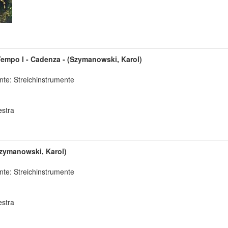
empo I - Cadenza - (Szymanowski, Karol)
nte: Streichinstrumente
estra
Szymanowski, Karol)
nte: Streichinstrumente
estra