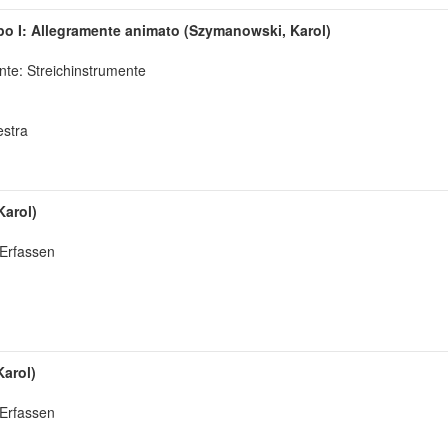
po I: Allegramente animato (Szymanowski, Karol)
nte: Streichinstrumente
estra
Karol)
 Erfassen
Karol)
 Erfassen