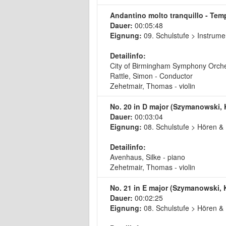
Andantino molto tranquillo - Tem
Dauer:
00:05:48
Eignung:
09. Schulstufe > Instrume
Detailinfo:
City of Birmingham Symphony Orch
Rattle, Simon - Conductor
Zehetmair, Thomas - violin
No. 20 in D major (Szymanowski, 
Dauer:
00:03:04
Eignung:
08. Schulstufe > Hören &
Detailinfo:
Avenhaus, Silke - piano
Zehetmair, Thomas - violin
No. 21 in E major (Szymanowski, 
Dauer:
00:02:25
Eignung:
08. Schulstufe > Hören &