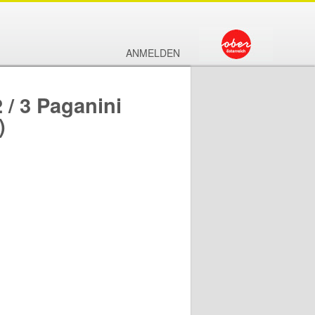
ANMELDEN
/ 3 Paganini
)