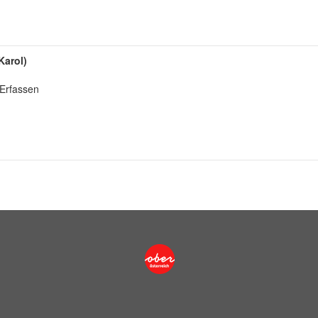
Karol)
 Erfassen