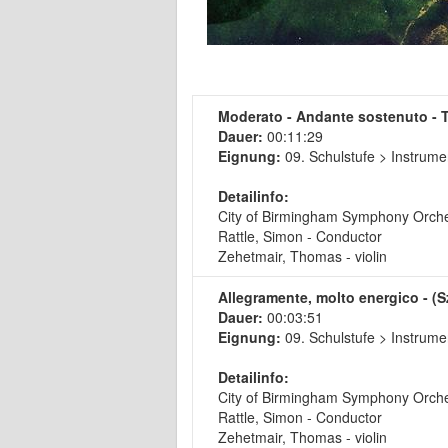
Moderato - Andante sostenuto - T
Dauer:
00:11:29
Eignung:
09. Schulstufe > Instrume
Detailinfo:
City of Birmingham Symphony Orch
Rattle, Simon - Conductor
Zehetmair, Thomas - violin
Allegramente, molto energico - (
Dauer:
00:03:51
Eignung:
09. Schulstufe > Instrume
Detailinfo:
City of Birmingham Symphony Orch
Rattle, Simon - Conductor
Zehetmair, Thomas - violin