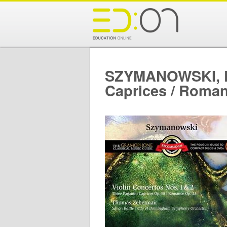
SZYMANOWSKI, K.:
Caprices / Roman