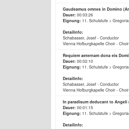
Gaudeamus omnes in Domino (A
Dauer:
00:03:26
Eignung:
11. Schulstufe > Gregoria
Detailinfo:
Schabasser, Josef - Conductor
Vienna Hofburgkapelle Choir - Choir
Requiem aeternam dona eis Dom
Dauer:
00:02:10
Eignung:
11. Schulstufe > Gregoria
Detailinfo:
Schabasser, Josef - Conductor
Vienna Hofburgkapelle Choir - Choir
In paradisum deducant to Angel
Dauer:
00:01:15
Eignung:
11. Schulstufe > Gregoria
Detailinfo: