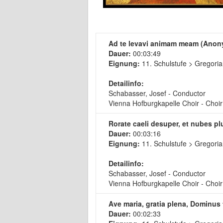
Ad te levavi animam meam (Ano
Dauer:
00:03:49
Eignung:
11. Schulstufe > Gregoria
Detailinfo:
Schabasser, Josef - Conductor
Vienna Hofburgkapelle Choir - Choir
Rorate caeli desuper, et nubes 
Dauer:
00:03:16
Eignung:
11. Schulstufe > Gregoria
Detailinfo:
Schabasser, Josef - Conductor
Vienna Hofburgkapelle Choir - Choir
Ave maria, gratia plena, Dominu
Dauer:
00:02:33