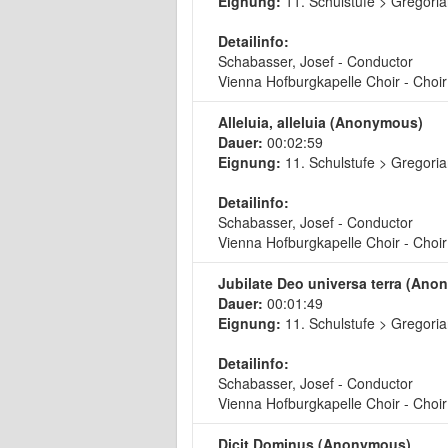
Eignung:
11. Schulstufe > Gregoria
Detailinfo:
Schabasser, Josef - Conductor
Vienna Hofburgkapelle Choir - Choir
Alleluia, alleluia (Anonymous)
Dauer:
00:02:59
Eignung:
11. Schulstufe > Gregoria
Detailinfo:
Schabasser, Josef - Conductor
Vienna Hofburgkapelle Choir - Choir
Jubilate Deo universa terra (An
Dauer:
00:01:49
Eignung:
11. Schulstufe > Gregoria
Detailinfo:
Schabasser, Josef - Conductor
Vienna Hofburgkapelle Choir - Choir
Dicit Dominus (Anonymous)