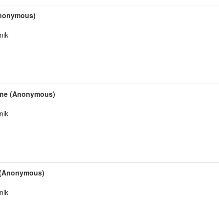
nonymous)
nik
ine (Anonymous)
nik
i (Anonymous)
nik