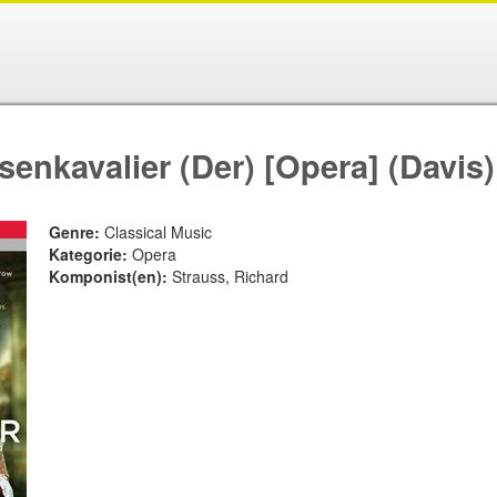
enkavalier (Der) [Opera] (Davis)
Genre:
Classical Music
Kategorie:
Opera
Komponist(en):
Strauss, Richard