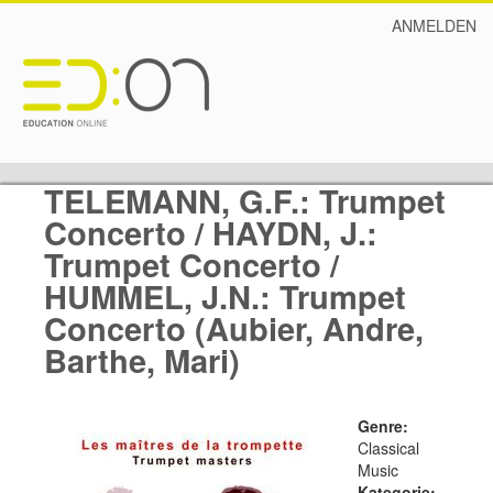
ANMELDEN
TELEMANN, G.F.: Trumpet
Concerto / HAYDN, J.:
Trumpet Concerto /
HUMMEL, J.N.: Trumpet
Concerto (Aubier, Andre,
Barthe, Mari)
Genre:
Classical
Music
Kategorie: