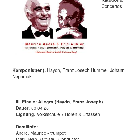
Concertos
Komponist(en):
Haydn, Franz Joseph Hummel, Johann
Nepomuk
III. Finale: Allegro (Haydn, Franz Joseph)
Dauer:
00:04:26
Eignung:
Volksschule > Hören & Erfassen
Detailinfo:
Andre, Maurice - trumpet
Mari, Jean-Baptiste - Conductor