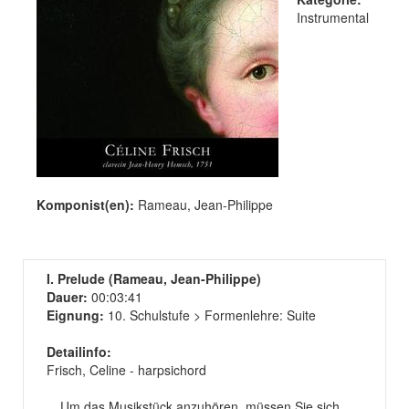
Instrumental
Komponist(en):
Rameau, Jean-Philippe
I. Prelude (Rameau, Jean-Philippe)
Dauer:
00:03:41
Eignung:
10. Schulstufe > Formenlehre: Suite
Detailinfo:
Frisch, Celine - harpsichord
Um das Musikstück anzuhören, müssen Sie sich