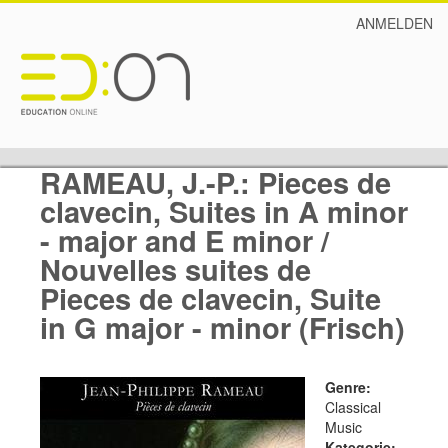
ANMELDEN
RAMEAU, J.-P.: Pieces de
clavecin, Suites in A minor
- major and E minor /
Nouvelles suites de
Pieces de clavecin, Suite
in G major - minor (Frisch)
Genre:
Classical
Music
Kategorie: