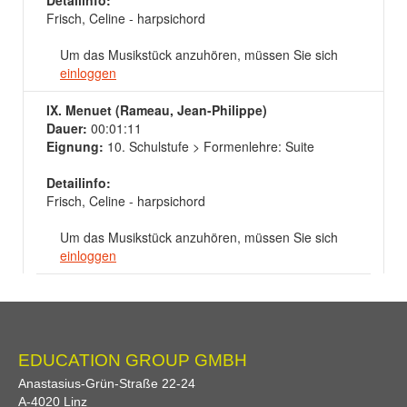
Detailinfo:
Frisch, Celine - harpsichord
Um das Musikstück anzuhören, müssen Sie sich
einloggen
IX. Menuet (Rameau, Jean-Philippe)
Dauer:
00:01:11
Eignung:
10. Schulstufe > Formenlehre: Suite
Detailinfo:
Frisch, Celine - harpsichord
Um das Musikstück anzuhören, müssen Sie sich
einloggen
EDUCATION GROUP GMBH
Anastasius-Grün-Straße 22-24
A-
4020
Linz