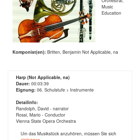
Orchestral,
Music
Education
Komponist(en):
Britten, Benjamin Not Applicable, na
Harp (Not Applicable, na)
Dauer:
00:03:39
Eignung:
06. Schulstufe > Instrumente
Detailinfo:
Randolph, David - narrator
Rossi, Mario - Conductor
Vienna State Opera Orchestra
Um das Musikstück anzuhören, müssen Sie sich
einloggen