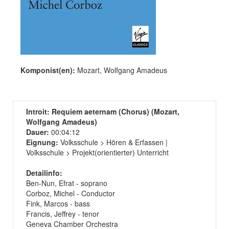
Komponist(en):
Mozart, Wolfgang Amadeus
Introit: Requiem aeternam (Chorus) (Mozart,
Wolfgang Amadeus)
Dauer:
00:04:12
Eignung:
Volksschule > Hören & Erfassen |
Volksschule > Projekt(orientierter) Unterricht
Detailinfo:
Ben-Nun, Efrat - soprano
Corboz, Michel - Conductor
Fink, Marcos - bass
Francis, Jeffrey - tenor
Geneva Chamber Orchestra