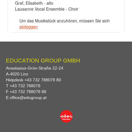
Graf, Elisabeth - alto
Lausanne Vocal Ensemble - Choir
Um das Musikstück anzuhören, müssen Sie sich
einloggen
EDUCATION GROUP GMBH
Anastasius-Grün-Straße 22-24
A-
4020
Linz
Helpdesk
+43 732 788078 80
T
+43 732 788078
F
+43 732 788078 88
E
office@edugroup.at