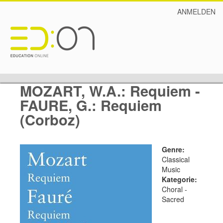
ANMELDEN
MOZART, W.A.: Requiem -
FAURE, G.: Requiem
(Corboz)
Genre:
Classical
Music
Kategorie:
Choral -
Sacred