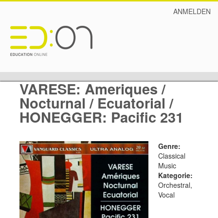
ANMELDEN
VARESE: Ameriques /
Nocturnal / Ecuatorial /
HONEGGER: Pacific 231
Genre:
Classical
Music
Kategorie:
Orchestral,
Vocal