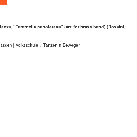
anza, "Tarantella napoletana" (arr. for brass band) (Rossini,
fassen | Volksschule > Tanzen & Bewegen