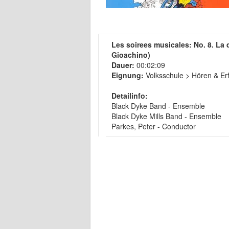
Les soirees musicales: No. 8. La d
Gioachino)
Dauer:
00:02:09
Eignung:
Volksschule > Hören & Er
Detailinfo:
Black Dyke Band - Ensemble
Black Dyke Mills Band - Ensemble
Parkes, Peter - Conductor