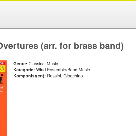
ertures (arr. for brass band)
Genre:
Classical Music
Kategorie:
Wind Ensemble/Band Music
Komponist(en):
Rossini, Gioachino