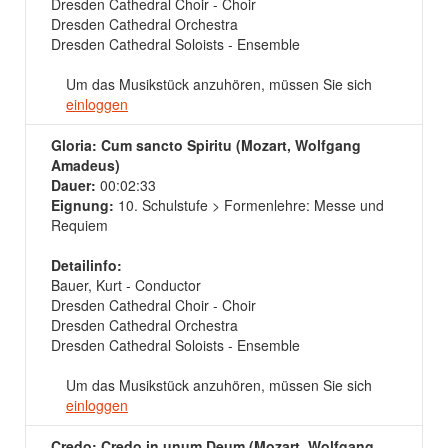
Dresden Cathedral Choir - Choir
Dresden Cathedral Orchestra
Dresden Cathedral Soloists - Ensemble
Um das Musikstück anzuhören, müssen Sie sich
einloggen
Gloria: Cum sancto Spiritu (Mozart, Wolfgang
Amadeus)
Dauer:
00:02:33
Eignung:
10. Schulstufe > Formenlehre: Messe und
Requiem
Detailinfo:
Bauer, Kurt - Conductor
Dresden Cathedral Choir - Choir
Dresden Cathedral Orchestra
Dresden Cathedral Soloists - Ensemble
Um das Musikstück anzuhören, müssen Sie sich
einloggen
Credo: Credo in unum Deum (Mozart, Wolfgang