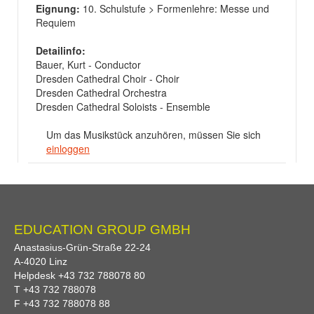
Eignung:
10. Schulstufe > Formenlehre: Messe und
Requiem
Detailinfo:
Bauer, Kurt - Conductor
Dresden Cathedral Choir - Choir
Dresden Cathedral Orchestra
Dresden Cathedral Soloists - Ensemble
Um das Musikstück anzuhören, müssen Sie sich
einloggen
EDUCATION GROUP GMBH
Anastasius-Grün-Straße 22-24
A-
4020
Linz
Helpdesk
+43 732 788078 80
T
+43 732 788078
F
+43 732 788078 88