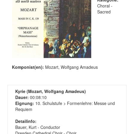
Choral -
Sacred
Komponist(en):
Mozart, Wolfgang Amadeus
Kyrie (Mozart, Wolfgang Amadeus)
Dauer:
00:08:10
Eignung:
10. Schulstufe > Formenlehre: Messe und
Requiem
Detailinfo:
Bauer, Kurt - Conductor
Dresden Cathedral Choir - Choir