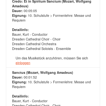
Credo: Et in Spiritum Sanctum (Mozart, Wolfgang
Amadeus)
Dauer:
00:05:05
Eignung:
10. Schulstufe > Formenlehre: Messe und
Requiem
Detailinfo:
Bauer, Kurt - Conductor
Dresden Cathedral Choir - Choir
Dresden Cathedral Orchestra
Dresden Cathedral Soloists - Ensemble
Um das Musikstück anzuhören, müssen Sie sich
einloggen
Sanctus (Mozart, Wolfgang Amadeus)
Dauer:
00:01:52
Eignung:
10. Schulstufe > Formenlehre: Messe und
Requiem
Detailinfo:
Bauer, Kurt - Conductor
Dresden Cathedral Choir - Choir