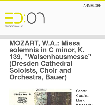
ANMELDEN
MOZART, W.A.: Missa
solemnis in C minor, K.
139, "Waisenhausmesse"
(Dresden Cathedral
Soloists, Choir and
Orchestra, Bauer)
Genre:
Classical
Music
Kategorie: