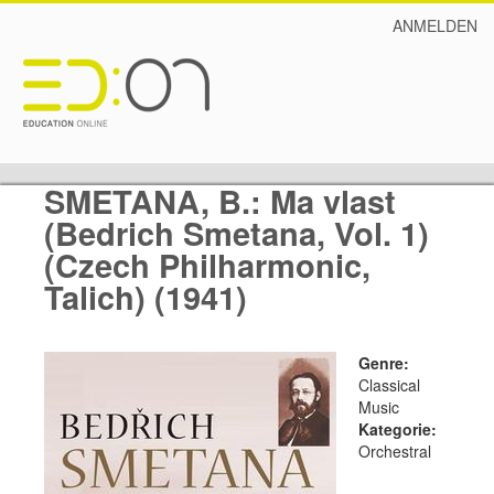
ANMELDEN
SMETANA, B.: Ma vlast
(Bedrich Smetana, Vol. 1)
(Czech Philharmonic,
Talich) (1941)
Genre:
Classical
Music
Kategorie:
Orchestral