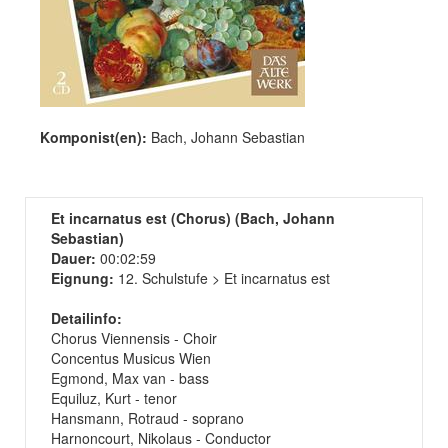
Komponist(en):
Bach, Johann Sebastian
Et incarnatus est (Chorus) (Bach, Johann
Sebastian)
Dauer:
00:02:59
Eignung:
12. Schulstufe > Et incarnatus est
Detailinfo:
Chorus Viennensis - Choir
Concentus Musicus Wien
Egmond, Max van - bass
Equiluz, Kurt - tenor
Hansmann, Rotraud - soprano
Harnoncourt, Nikolaus - Conductor