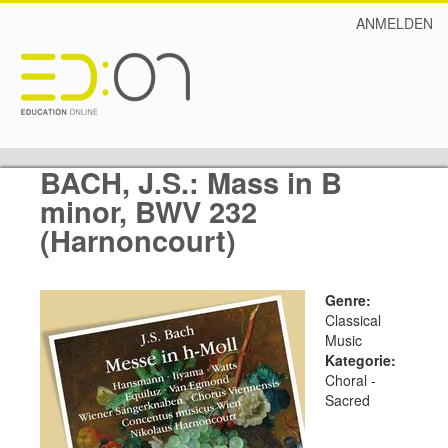
ANMELDEN
BACH, J.S.: Mass in B
minor, BWV 232
(Harnoncourt)
Genre:
Classical
Music
Kategorie:
Choral -
Sacred