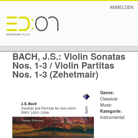
ANMELDEN
BACH, J.S.: Violin Sonatas
Nos. 1-3 / Violin Partitas
Nos. 1-3 (Zehetmair)
Genre:
Classical
Music
Kategorie:
Instrumental