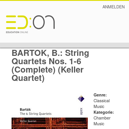
ANMELDEN
BARTOK, B.: String
Quartets Nos. 1-6
(Complete) (Keller
Quartet)
Genre:
Classical
Music
Kategorie:
Chamber
Music