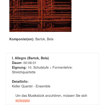
Komponist(en):
Bartok, Bela
I. Allegro (Bartok, Bela)
Dauer:
00:06:01
Eignung:
10. Schulstufe > Formenlehre:
Streichquartette
Detailinfo:
Keller Quartet - Ensemble
Um das Musikstück anzuhören, müssen Sie sich
einloggen