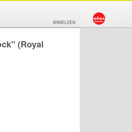
ANMELDEN
ock" (Royal