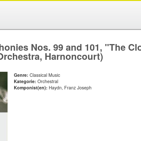
onies Nos. 99 and 101, "The Cl
rchestra, Harnoncourt)
Genre:
Classical Music
Kategorie:
Orchestral
Komponist(en):
Haydn, Franz Joseph