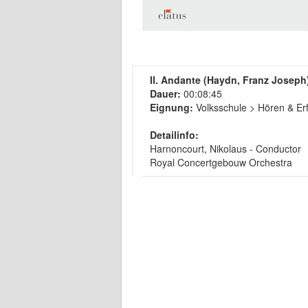
II. Andante (Haydn, Franz Joseph
Dauer:
00:08:45
Eignung:
Volksschule > Hören & Erf
Detailinfo:
Harnoncourt, Nikolaus - Conductor
Royal Concertgebouw Orchestra