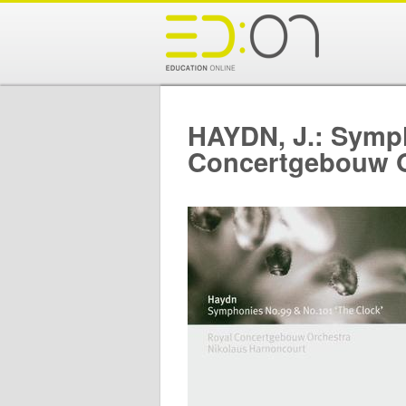
HAYDN, J.: Symph
Concertgebouw O