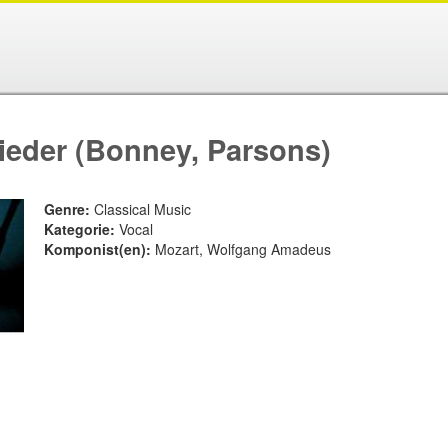
eder (Bonney, Parsons)
Genre:
Classical Music
Kategorie:
Vocal
Komponist(en):
Mozart, Wolfgang Amadeus