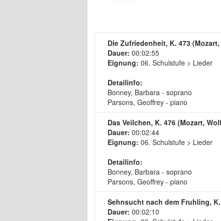
Die Zufriedenheit, K. 473 (Mozar
Dauer:
00:02:55
Eignung:
06. Schulstufe > Lieder
Detailinfo:
Bonney, Barbara - soprano
Parsons, Geoffrey - piano
Das Veilchen, K. 476 (Mozart, W
Dauer:
00:02:44
Eignung:
06. Schulstufe > Lieder
Detailinfo:
Bonney, Barbara - soprano
Parsons, Geoffrey - piano
Sehnsucht nach dem Fruhling, K.
Dauer:
00:02:10