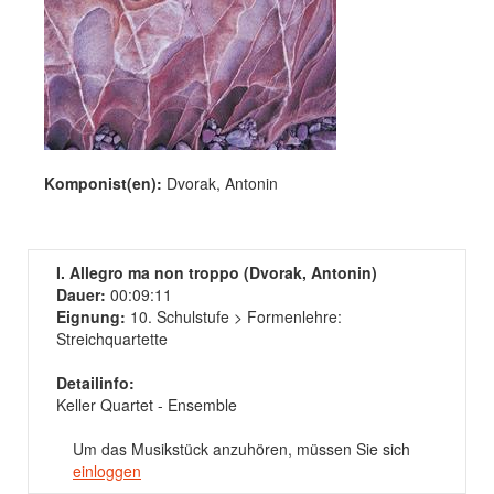
Komponist(en):
Dvorak, Antonin
I. Allegro ma non troppo (Dvorak, Antonin)
Dauer:
00:09:11
Eignung:
10. Schulstufe > Formenlehre:
Streichquartette
Detailinfo:
Keller Quartet - Ensemble
Um das Musikstück anzuhören, müssen Sie sich
einloggen