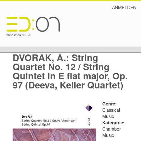
ANMELDEN
DVORAK, A.: String
Quartet No. 12 / String
Quintet in E flat major, Op.
97 (Deeva, Keller Quartet)
Genre:
Classical
Music
Kategorie:
Chamber
Music