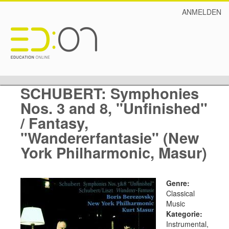
ANMELDEN
SCHUBERT: Symphonies
Nos. 3 and 8, "Unfinished"
/ Fantasy,
"Wandererfantasie" (New
York Philharmonic, Masur)
Genre:
Classical
Music
Kategorie:
Instrumental,