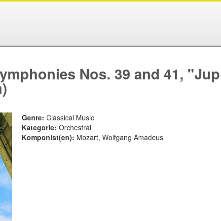
mphonies Nos. 39 and 41, "Jupi
)
Genre:
Classical Music
Kategorie:
Orchestral
Komponist(en):
Mozart, Wolfgang Amadeus