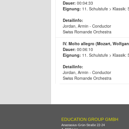
Dauer:
00:04:33
Eignung:
11. Schulstufe > Klassik
Detailinfo:
Jordan, Armin - Conductor
Swiss Romande Orchestra
IV. Molto allegro (Mozart, Wolfg
Dauer:
00:06:10
Eignung:
11. Schulstufe > Klassik
Detailinfo:
Jordan, Armin - Conductor
Swiss Romande Orchestra
EDUCATION GROUP GMBH
Anastasius-Grün-Straße 22-24