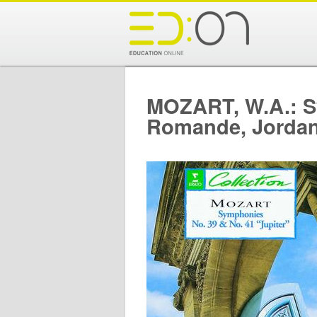
MOZART, W.A.: Sy
Romande, Jordan