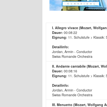
I. Allegro vivace (Mozart, Wolfg
Dauer:
00:08:22
Eignung:
11. Schulstufe > Klassik
Detailinfo:
Jordan, Armin - Conductor
Swiss Romande Orchestra
II. Andante cantabile (Mozart, W
Dauer:
00:08:16
Eignung:
11. Schulstufe > Klassik
Detailinfo:
Jordan, Armin - Conductor
Swiss Romande Orchestra
III. Menuetto (Mozart, Wolfgang 