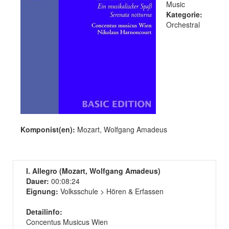
Music
Kategorie:
Orchestral
Komponist(en):
Mozart, Wolfgang Amadeus
I. Allegro (Mozart, Wolfgang Amadeus)
Dauer:
00:08:24
Eignung:
Volksschule > Hören & Erfassen
Detailinfo:
Concentus Musicus Wien