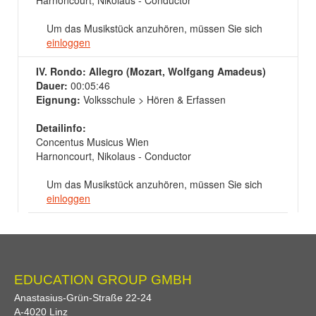
Harnoncourt, Nikolaus - Conductor
Um das Musikstück anzuhören, müssen Sie sich
einloggen
IV. Rondo: Allegro (Mozart, Wolfgang Amadeus)
Dauer:
00:05:46
Eignung:
Volksschule > Hören & Erfassen
Detailinfo:
Concentus Musicus Wien
Harnoncourt, Nikolaus - Conductor
Um das Musikstück anzuhören, müssen Sie sich
einloggen
EDUCATION GROUP GMBH
Anastasius-Grün-Straße 22-24
A-
4020
Linz