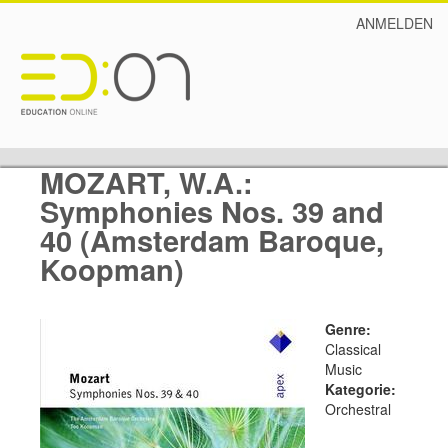
ANMELDEN
MOZART, W.A.:
Symphonies Nos. 39 and
40 (Amsterdam Baroque,
Koopman)
Genre:
Classical
Music
Kategorie:
Orchestral