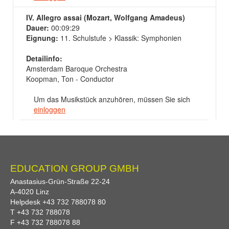
IV. Allegro assai (Mozart, Wolfgang Amadeus)
Dauer:
00:09:29
Eignung:
11. Schulstufe > Klassik: Symphonien
Detailinfo:
Amsterdam Baroque Orchestra
Koopman, Ton - Conductor
Um das Musikstück anzuhören, müssen Sie sich
einloggen
EDUCATION GROUP GMBH
Anastasius-Grün-Straße 22-24
A-
4020
Linz
Helpdesk
+43 732 788078 80
T
+43 732 788078
F
+43 732 788078 88