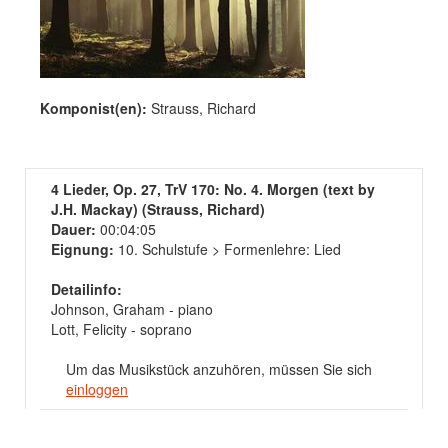
Komponist(en):
Strauss, Richard
4 Lieder, Op. 27, TrV 170: No. 4. Morgen (text by
J.H. Mackay) (Strauss, Richard)
Dauer:
00:04:05
Eignung:
10. Schulstufe > Formenlehre: Lied
Detailinfo:
Johnson, Graham - piano
Lott, Felicity - soprano
Um das Musikstück anzuhören, müssen Sie sich
einloggen