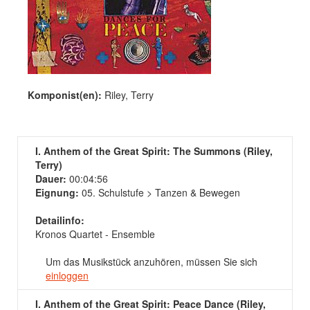
Komponist(en):
Riley, Terry
I. Anthem of the Great Spirit: The Summons (Riley,
Terry)
Dauer:
00:04:56
Eignung:
05. Schulstufe > Tanzen & Bewegen
Detailinfo:
Kronos Quartet - Ensemble
Um das Musikstück anzuhören, müssen Sie sich
einloggen
I. Anthem of the Great Spirit: Peace Dance (Riley,