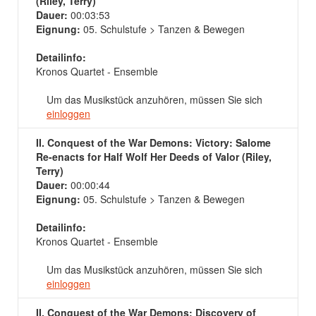
(Riley, Terry)
Dauer:
00:03:53
Eignung:
05. Schulstufe > Tanzen & Bewegen
Detailinfo:
Kronos Quartet - Ensemble
Um das Musikstück anzuhören, müssen Sie sich
einloggen
II. Conquest of the War Demons: Victory: Salome
Re-enacts for Half Wolf Her Deeds of Valor (Riley,
Terry)
Dauer:
00:00:44
Eignung:
05. Schulstufe > Tanzen & Bewegen
Detailinfo:
Kronos Quartet - Ensemble
Um das Musikstück anzuhören, müssen Sie sich
einloggen
II. Conquest of the War Demons: Discovery of