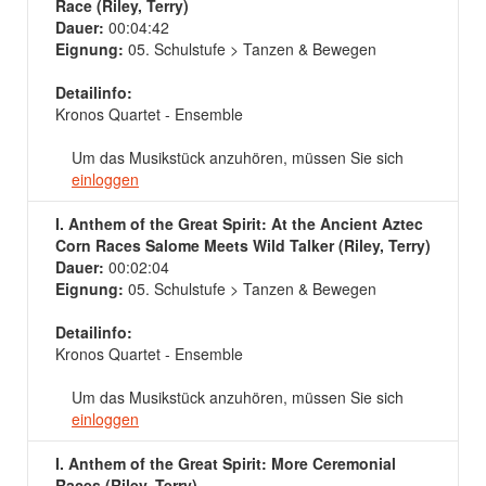
Race (Riley, Terry)
Dauer:
00:04:42
Eignung:
05. Schulstufe > Tanzen & Bewegen
Detailinfo:
Kronos Quartet - Ensemble
Um das Musikstück anzuhören, müssen Sie sich
einloggen
I. Anthem of the Great Spirit: At the Ancient Aztec
Corn Races Salome Meets Wild Talker (Riley, Terry)
Dauer:
00:02:04
Eignung:
05. Schulstufe > Tanzen & Bewegen
Detailinfo:
Kronos Quartet - Ensemble
Um das Musikstück anzuhören, müssen Sie sich
einloggen
I. Anthem of the Great Spirit: More Ceremonial
Races (Riley, Terry)