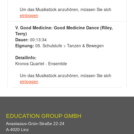
Um das Musikstück anzuhören, müssen Sie sich
einloggen
V. Good Medicine: Good Medicine Dance (Riley,
Terry)
Dauer:
00:13:34
Eignung:
05. Schulstufe > Tanzen & Bewegen
Detailinfo:
Kronos Quartet - Ensemble
Um das Musikstück anzuhören, müssen Sie sich
einloggen
EDUCATION GROUP GMBH
Anastasius-Grün-Straße 22-24
A-
4020
Linz