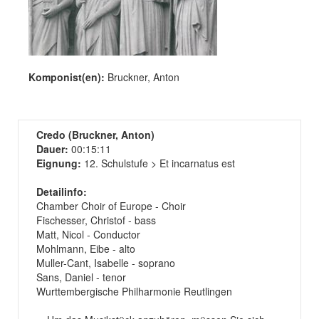
Komponist(en):
Bruckner, Anton
Credo (Bruckner, Anton)
Dauer:
00:15:11
Eignung:
12. Schulstufe > Et incarnatus est
Detailinfo:
Chamber Choir of Europe - Choir
Fischesser, Christof - bass
Matt, Nicol - Conductor
Mohlmann, Eibe - alto
Muller-Cant, Isabelle - soprano
Sans, Daniel - tenor
Wurttembergische Philharmonie Reutlingen