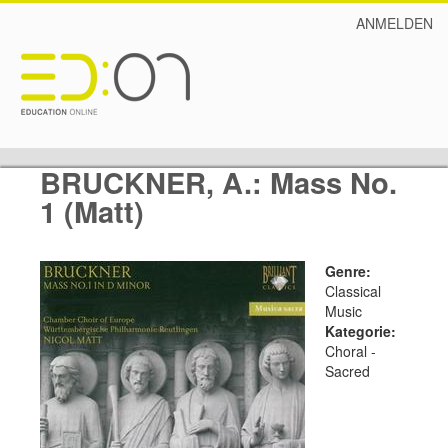
ANMELDEN
BRUCKNER, A.: Mass No.
1 (Matt)
Genre:
Classical
Music
Kategorie:
Choral -
Sacred