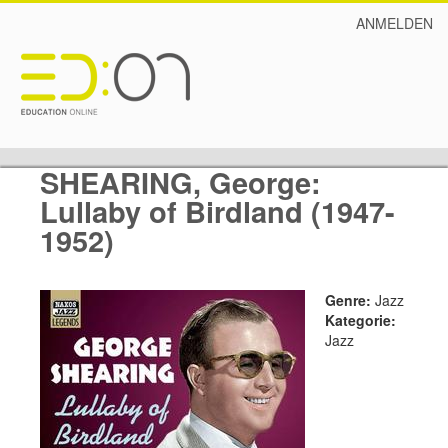
ANMELDEN
SHEARING, George:
Lullaby of Birdland (1947-
1952)
Genre:
Jazz
Kategorie:
Jazz