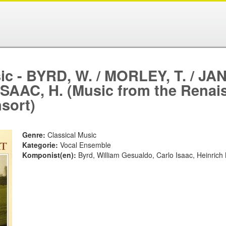
c - BYRD, W. / MORLEY, T. / JAN
SAAC, H. (Music from the Renai
sort)
Genre:
Classical Music
Kategorie:
Vocal Ensemble
Komponist(en):
Byrd, William Gesualdo, Carlo Isaac, Heinric