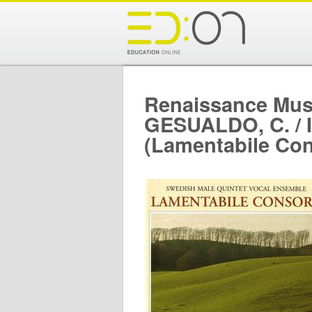
Renaissance Musi
GESUALDO, C. / I
(Lamentabile Con