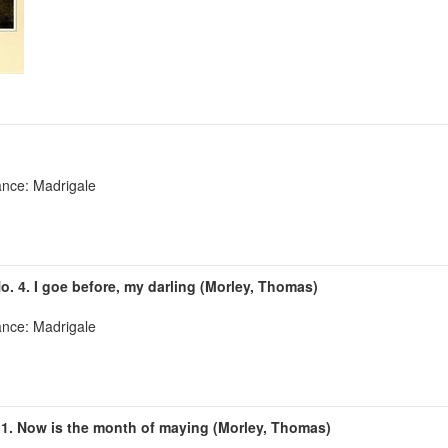
ance: Madrigale
. 4. I goe before, my darling (Morley, Thomas)
ance: Madrigale
 11. Now is the month of maying (Morley, Thomas)