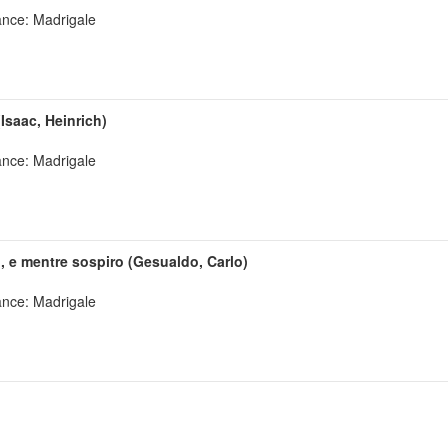
ance: Madrigale
Isaac, Heinrich)
ance: Madrigale
, e mentre sospiro (Gesualdo, Carlo)
ance: Madrigale