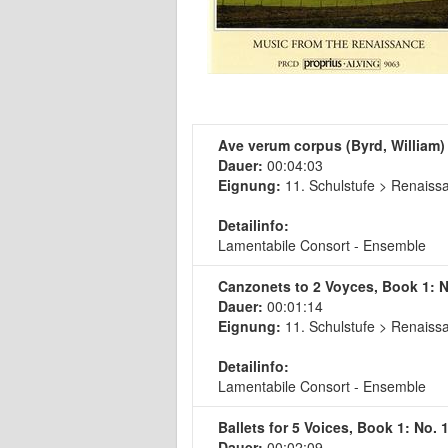
Ave verum corpus (Byrd, William)
Dauer:
00:04:03
Eignung:
11. Schulstufe > Renaiss
Detailinfo:
Lamentabile Consort - Ensemble
Canzonets to 2 Voyces, Book 1: No
Dauer:
00:01:14
Eignung:
11. Schulstufe > Renaiss
Detailinfo:
Lamentabile Consort - Ensemble
Ballets for 5 Voices, Book 1: No.
Dauer:
00:02:09