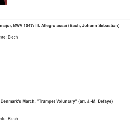
major, BWV 1047: III. Allegro assai (Bach, Johann Sebastian)
nte: Blech
f Denmark's March, "Trumpet Voluntary" (arr. J.-M. Defaye)
nte: Blech