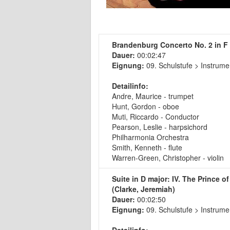
Brandenburg Concerto No. 2 in F 
Dauer:
00:02:47
Eignung:
09. Schulstufe > Instrume
Detailinfo:
Andre, Maurice - trumpet
Hunt, Gordon - oboe
Muti, Riccardo - Conductor
Pearson, Leslie - harpsichord
Philharmonia Orchestra
Smith, Kenneth - flute
Warren-Green, Christopher - violin
Suite in D major: IV. The Prince o
(Clarke, Jeremiah)
Dauer:
00:02:50
Eignung:
09. Schulstufe > Instrume