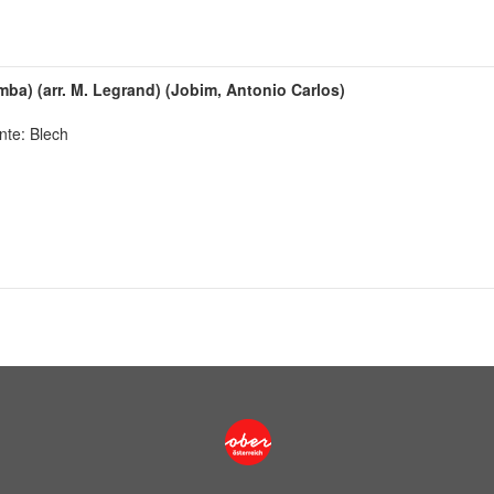
a) (arr. M. Legrand) (Jobim, Antonio Carlos)
nte: Blech