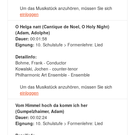
Um das Musikstück anzuhören, müssen Sie sich
einloggen
O Helga natt (Cantique de Noel, O Holy Night)
(Adam, Adolphe)
Dauer:
00:01:58
Eignung:
10. Schulstufe > Formenlehre: Lied
Detailinfo:
Bohme, Frank - Conductor
Kowalski, Jochen - counter-tenor
Philharmonic Art Ensemble - Ensemble
Um das Musikstück anzuhören, müssen Sie sich
einloggen
Vom Himmel hoch da komm ich her
(Gumpelzhaimer, Adam)
Dauer:
00:02:24
Eignung:
10. Schulstufe > Formenlehre: Lied