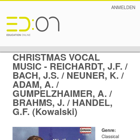
ANMELDEN
CHRISTMAS VOCAL
MUSIC - REICHARDT, J.F. /
BACH, J.S. / NEUNER, K. /
ADAM, A. /
GUMPELZHAIMER, A. /
BRAHMS, J. / HANDEL,
G.F. (Kowalski)
Genre:
Classical