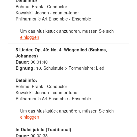
Detailinfo:
Bohme, Frank - Conductor
Kowalski, Jochen - counter-tenor
Philharmonic Art Ensemble - Ensemble
Um das Musikstück anzuhören, müssen Sie sich
einloggen
5 Lieder, Op. 49: No. 4. Wiegenlied (Brahms,
Johannes)
Dauer:
00:01:40
Eignung:
10. Schulstufe > Formenlehre: Lied
Detailinfo:
Bohme, Frank - Conductor
Kowalski, Jochen - counter-tenor
Philharmonic Art Ensemble - Ensemble
Um das Musikstück anzuhören, müssen Sie sich
einloggen
In Dulci jubilo (Traditional)
Dauer:
00:02:38