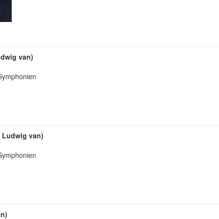
udwig van)
: Symphonien
, Ludwig van)
: Symphonien
an)