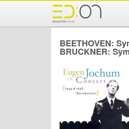
BEETHOVEN: Symp
BRUCKNER: Symph