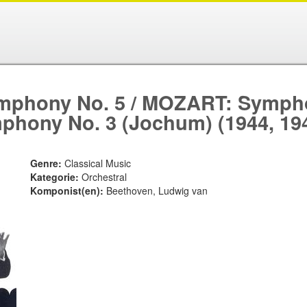
hony No. 5 / MOZART: Symphon
ony No. 3 (Jochum) (1944, 19
Genre:
Classical Music
Kategorie:
Orchestral
Komponist(en):
Beethoven, Ludwig van