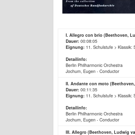
I. Allegro con brio (Beethoven, L
Dauer:
00:08:05
Eignung:
11. Schulstufe > Klassik
Detailinfo:
Berlin Philharmonic Orchestra
Jochum, Eugen - Conductor
II. Andante con moto (Beethoven
Dauer:
00:11:35
Eignung:
11. Schulstufe > Klassik
Detailinfo:
Berlin Philharmonic Orchestra
Jochum, Eugen - Conductor
III. Allegro (Beethoven, Ludwig v