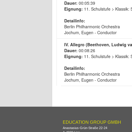
Dauer:
00:05:39
Eignung:
11. Schulstufe > Klassik
Detailinfo:
Berlin Philharmonic Orchestra
Jochum, Eugen - Conductor
IV. Allegro (Beethoven, Ludwig v
Dauer:
00:08:26
Eignung:
11. Schulstufe > Klassik
Detailinfo:
Berlin Philharmonic Orchestra
Jochum, Eugen - Conductor
EDUCATION GROUP GMBH
Anastasius-Grün-Straße 22-24