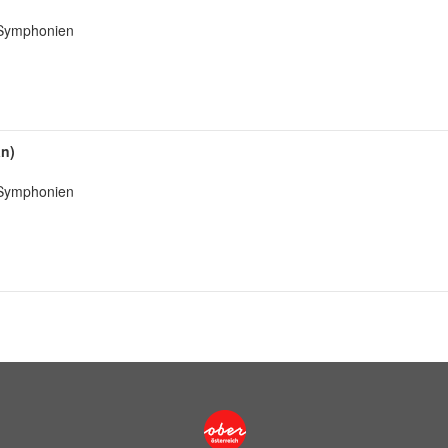
: Symphonien
an)
: Symphonien