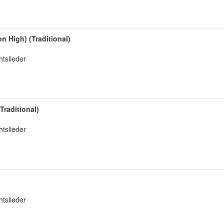
 High) (Traditional)
tslieder
Traditional)
tslieder
tslieder