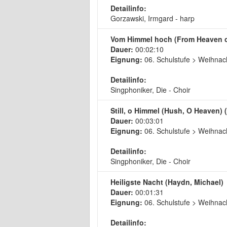
Detailinfo:
Gorzawski, Irmgard - harp
Vom Himmel hoch (From Heaven on
Dauer:
00:02:10
Eignung:
06. Schulstufe > Weihnach
Detailinfo:
Singphoniker, Die - Choir
Still, o Himmel (Hush, O Heaven) (
Dauer:
00:03:01
Eignung:
06. Schulstufe > Weihnach
Detailinfo:
Singphoniker, Die - Choir
Heiligste Nacht (Haydn, Michael)
Dauer:
00:01:31
Eignung:
06. Schulstufe > Weihnach
Detailinfo: