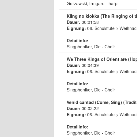
Gorzawski, Irmgard - harp
Kling no klokka (The Ringing of th
Dauer:
00:01:58
Eignung:
06. Schulstufe > Weihnach
Detailinfo:
Singphoniker, Die - Choir
We Three Kings of Orient are (Hop
Dauer:
00:04:39
Eignung:
06. Schulstufe > Weihnach
Detailinfo:
Singphoniker, Die - Choir
Venid cantad (Come, Sing) (Tradit
Dauer:
00:02:22
Eignung:
06. Schulstufe > Weihnach
Detailinfo:
Singphoniker, Die - Choir