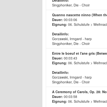
Detailinfo:
Singphoniker, Die - Choir
Quanno nascette ninno (When the 
Dauer:
00:03:06
Eignung:
06. Schulstufe > Weihnach
Detailinfo:
Gorzawski, Irmgard - harp
Singphoniker, Die - Choir
Entre le boeuf et l'ane gris (Betw
Dauer:
00:03:43
Eignung:
06. Schulstufe > Weihnach
Detailinfo:
Gorzawski, Irmgard - harp
Singphoniker, Die - Choir
A Ceremony of Carols, Op. 28: No. 
Dauer:
00:03:58
Eignung:
06. Schulstufe > Weihnach