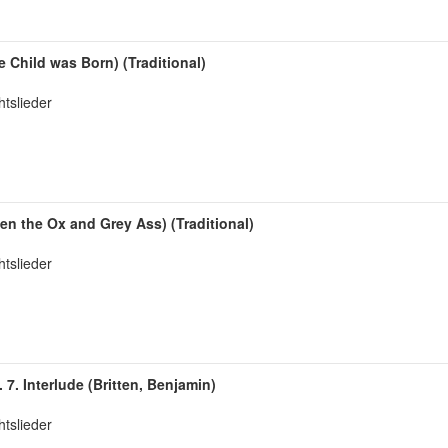
Child was Born) (Traditional)
tslieder
een the Ox and Grey Ass) (Traditional)
tslieder
7. Interlude (Britten, Benjamin)
tslieder