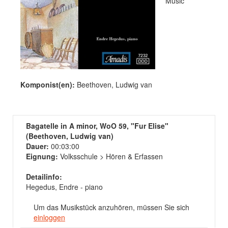
Music
Komponist(en):
Beethoven, Ludwig van
Bagatelle in A minor, WoO 59, "Fur Elise"
(Beethoven, Ludwig van)
Dauer:
00:03:00
Eignung:
Volksschule > Hören & Erfassen
Detailinfo:
Hegedus, Endre - piano
Um das Musikstück anzuhören, müssen Sie sich
einloggen