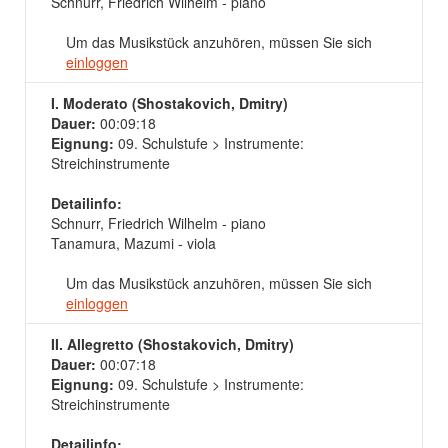
Schnurr, Friedrich Wilhelm - piano
Um das Musikstück anzuhören, müssen Sie sich
einloggen
I. Moderato (Shostakovich, Dmitry)
Dauer:
00:09:18
Eignung:
09. Schulstufe > Instrumente:
Streichinstrumente
Detailinfo:
Schnurr, Friedrich Wilhelm - piano
Tanamura, Mazumi - viola
Um das Musikstück anzuhören, müssen Sie sich
einloggen
II. Allegretto (Shostakovich, Dmitry)
Dauer:
00:07:18
Eignung:
09. Schulstufe > Instrumente:
Streichinstrumente
Detailinfo: