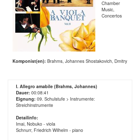
Chamber
Music,
Concertos
Komponist(en):
Brahms, Johannes Shostakovich, Dmitry
I. Allegro amabile (Brahms, Johannes)
Dauer:
00:08:41
Eignung:
09. Schulstufe > Instrumente:
Streichinstrumente
Detailinfo:
Imai, Nobuko - viola
Schnurr, Friedrich Wilhelm - piano