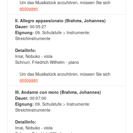
Um das Musikstück anzuhören, müssen Sie sich
einloggen
II. Allegro appassionato (Brahms, Johannes)
Dauer:
00:05:27
Eignung:
09. Schulstufe > Instrumente:
Streichinstrumente
Detailinfo:
Imai, Nobuko - viola
Schnurr, Friedrich Wilhelm - piano
Um das Musikstück anzuhören, müssen Sie sich
einloggen
III. Andante con moto (Brahms, Johannes)
Dauer:
00:07:00
Eignung:
09. Schulstufe > Instrumente:
Streichinstrumente
Detailinfo:
Imai, Nobuko - viola