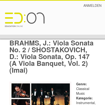
ANMELDEN
BRAHMS, J.: Viola Sonata
No. 2 / SHOSTAKOVICH,
D.: Viola Sonata, Op. 147
(A Viola Banquet, Vol. 2)
(Imai)
Genre:
Classical
Music
Kategorie:
Instrumental,