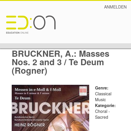
ANMELDEN
BRUCKNER, A.: Masses
Nos. 2 and 3 / Te Deum
(Rogner)
Genre:
Classical
Music
Kategorie:
Choral -
Sacred