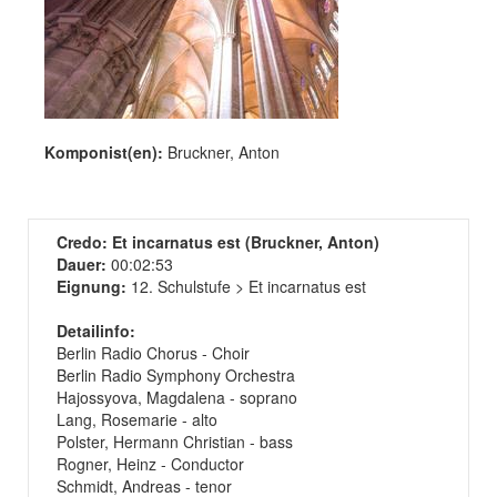
Komponist(en):
Bruckner, Anton
Credo: Et incarnatus est (Bruckner, Anton)
Dauer:
00:02:53
Eignung:
12. Schulstufe > Et incarnatus est
Detailinfo:
Berlin Radio Chorus - Choir
Berlin Radio Symphony Orchestra
Hajossyova, Magdalena - soprano
Lang, Rosemarie - alto
Polster, Hermann Christian - bass
Rogner, Heinz - Conductor
Schmidt, Andreas - tenor