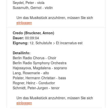
Seydel, Peter - viola
Sussmuth, Gernot - violin
Um das Musikstück anzuhören, müssen Sie sich
einloggen
Credo (Bruckner, Anton)
Dauer:
00:09:04
Eignung:
12. Schulstufe > Et incarnatus est
Detailinfo:
Berlin Radio Chorus - Choir
Berlin Radio Symphony Orchestra
Hajossyova, Magdalena - soprano
Lang, Rosemarie - alto
Polster, Hermann Christian - bass
Rogner, Heinz - Conductor
Schmidt, Peter-Jurgen - tenor
Um das Musikstück anzuhören, müssen Sie sich
einloggen