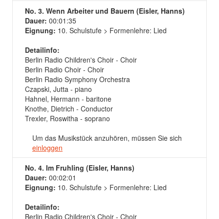
No. 3. Wenn Arbeiter und Bauern (Eisler, Hanns)
Dauer:
00:01:35
Eignung:
10. Schulstufe > Formenlehre: Lied
Detailinfo:
Berlin Radio Children's Choir - Choir
Berlin Radio Choir - Choir
Berlin Radio Symphony Orchestra
Czapski, Jutta - piano
Hahnel, Hermann - baritone
Knothe, Dietrich - Conductor
Trexler, Roswitha - soprano
Um das Musikstück anzuhören, müssen Sie sich
einloggen
No. 4. Im Fruhling (Eisler, Hanns)
Dauer:
00:02:01
Eignung:
10. Schulstufe > Formenlehre: Lied
Detailinfo:
Berlin Radio Children's Choir - Choir