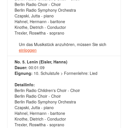
Berlin Radio Choir - Choir
Berlin Radio Symphony Orchestra
Czapski, Jutta - piano
Hahnel, Hermann - baritone
Knothe, Dietrich - Conductor
Trexler, Roswitha - soprano
Um das Musikstück anzuhören, müssen Sie sich
einloggen
No. 5. Lenin (Eisler, Hanns)
Dauer:
00:01:09
Eignung:
10. Schulstufe > Formenlehre: Lied
Detailinfo:
Berlin Radio Children's Choir - Choir
Berlin Radio Choir - Choir
Berlin Radio Symphony Orchestra
Czapski, Jutta - piano
Hahnel, Hermann - baritone
Knothe, Dietrich - Conductor
Trexler, Roswitha - soprano