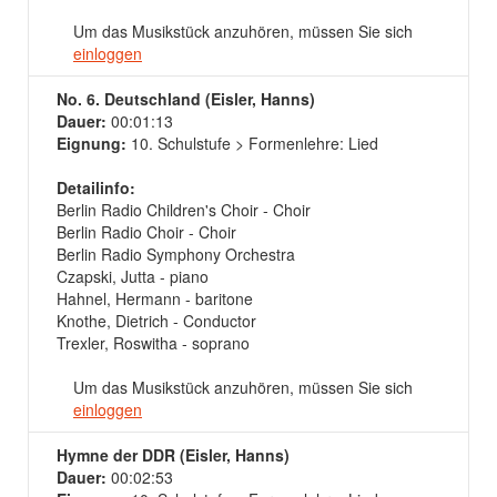
Um das Musikstück anzuhören, müssen Sie sich
einloggen
No. 6. Deutschland (Eisler, Hanns)
Dauer:
00:01:13
Eignung:
10. Schulstufe > Formenlehre: Lied
Detailinfo:
Berlin Radio Children's Choir - Choir
Berlin Radio Choir - Choir
Berlin Radio Symphony Orchestra
Czapski, Jutta - piano
Hahnel, Hermann - baritone
Knothe, Dietrich - Conductor
Trexler, Roswitha - soprano
Um das Musikstück anzuhören, müssen Sie sich
einloggen
Hymne der DDR (Eisler, Hanns)
Dauer:
00:02:53