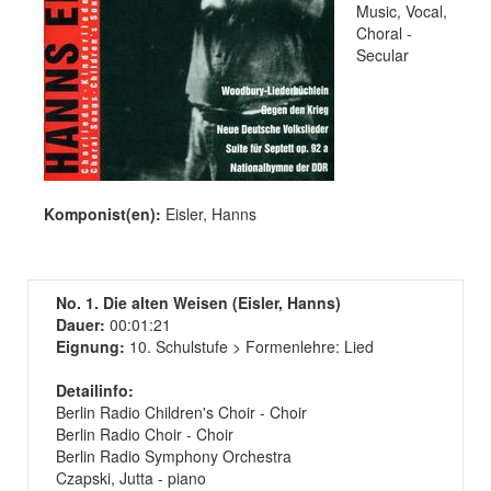
Music, Vocal,
Choral -
Secular
Komponist(en):
Eisler, Hanns
No. 1. Die alten Weisen (Eisler, Hanns)
Dauer:
00:01:21
Eignung:
10. Schulstufe > Formenlehre: Lied
Detailinfo:
Berlin Radio Children's Choir - Choir
Berlin Radio Choir - Choir
Berlin Radio Symphony Orchestra
Czapski, Jutta - piano