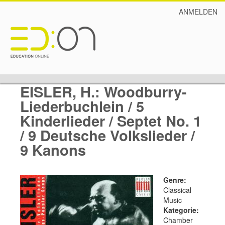
ANMELDEN
EISLER, H.: Woodburry-
Liederbuchlein / 5
Kinderlieder / Septet No. 1
/ 9 Deutsche Volkslieder /
9 Kanons
Genre:
Classical
Music
Kategorie:
Chamber