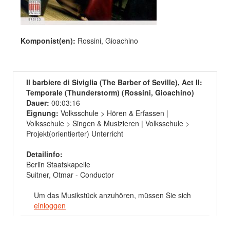
Komponist(en):
Rossini, Gioachino
Il barbiere di Siviglia (The Barber of Seville), Act II:
Temporale (Thunderstorm) (Rossini, Gioachino)
Dauer:
00:03:16
Eignung:
Volksschule > Hören & Erfassen |
Volksschule > Singen & Musizieren | Volksschule >
Projekt(orientierter) Unterricht
Detailinfo:
Berlin Staatskapelle
Suitner, Otmar - Conductor
Um das Musikstück anzuhören, müssen Sie sich
einloggen