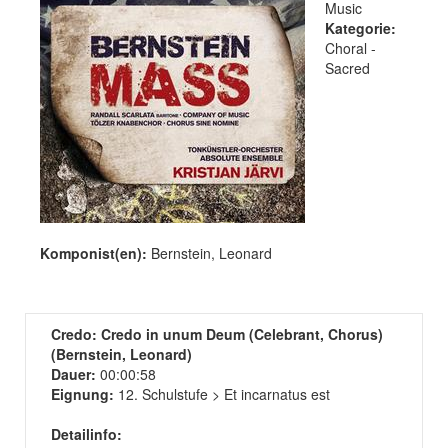
Music
Kategorie:
Choral -
Sacred
Komponist(en):
Bernstein, Leonard
Credo: Credo in unum Deum (Celebrant, Chorus)
(Bernstein, Leonard)
Dauer:
00:00:58
Eignung:
12. Schulstufe > Et incarnatus est
Detailinfo: