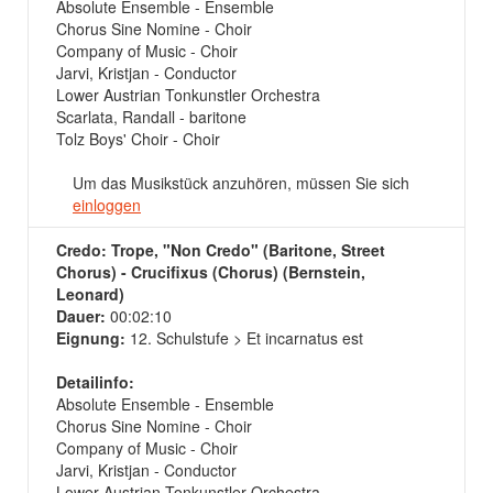
Absolute Ensemble - Ensemble
Chorus Sine Nomine - Choir
Company of Music - Choir
Jarvi, Kristjan - Conductor
Lower Austrian Tonkunstler Orchestra
Scarlata, Randall - baritone
Tolz Boys' Choir - Choir
Um das Musikstück anzuhören, müssen Sie sich
einloggen
Credo: Trope, "Non Credo" (Baritone, Street
Chorus) - Crucifixus (Chorus) (Bernstein,
Leonard)
Dauer:
00:02:10
Eignung:
12. Schulstufe > Et incarnatus est
Detailinfo:
Absolute Ensemble - Ensemble
Chorus Sine Nomine - Choir
Company of Music - Choir
Jarvi, Kristjan - Conductor
Lower Austrian Tonkunstler Orchestra