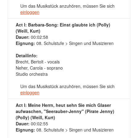
Um das Musikstück anzuhören, müssen Sie sich
einloggen
Act I: Barbara-Song: Einst glaubte ich (Polly)
(Weill, Kurt)
Dauer:
00:02:58
Eignung:
08. Schulstufe > Singen und Musizieren
Detailinfo:
Brecht, Bertolt - vocals
Neher, Carola - soprano
Studio orchestra
Um das Musikstück anzuhören, müssen Sie sich
einloggen
Act I: Meine Herrn, heut sehn Sie mich Glaser
aufwaschen, "Seerauber-Jenny" (Pirate Jenny)
(Polly) (Weill, Kurt)
Dauer:
00:02:55
Eignung:
08. Schulstufe > Singen und Musizieren