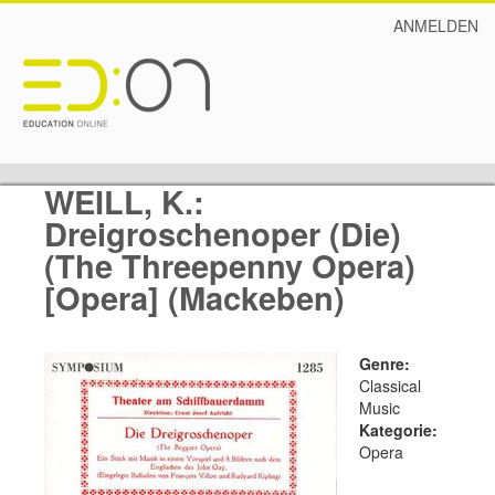
ANMELDEN
WEILL, K.:
Dreigroschenoper (Die)
(The Threepenny Opera)
[Opera] (Mackeben)
Genre:
Classical
Music
Kategorie:
Opera