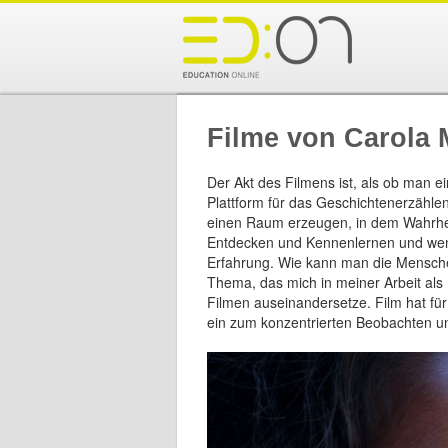
Filme von Carola 
Der Akt des Filmens ist, als ob man ei
Plattform für das Geschichtenerzähle
einen Raum erzeugen, in dem Wahrheit
Entdecken und Kennenlernen und weni
Erfahrung. Wie kann man die Mensche
Thema, das mich in meiner Arbeit als 
Filmen auseinandersetze. Film hat fü
ein zum konzentrierten Beobachten un