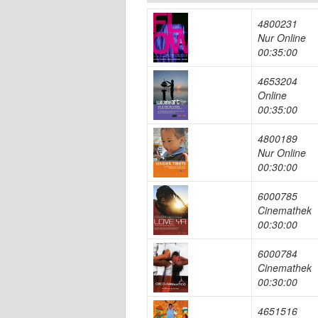
4800231
Nur Online
00:35:00
4653204
Online
00:35:00
4800189
Nur Online
00:30:00
6000785
Cinemathek
00:30:00
6000784
Cinemathek
00:30:00
4651516