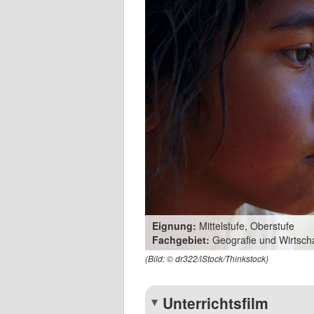
Eignung:
Mittelstufe, Oberstufe
Fachgebiet:
Geografie und Wirtsch
(Bild: © dr322/iStock/Thinkstock)
Unterrichtsfilm