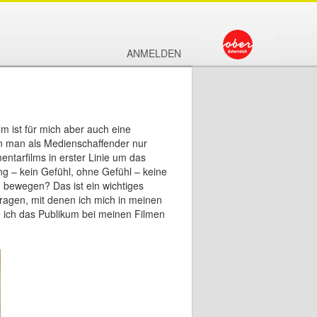
ANMELDEN
lm ist für mich aber auch eine
nn man als Medienschaffender nur
ntarfilms in erster Linie um das
 – kein Gefühl, ohne Gefühl – keine
bewegen? Das ist ein wichtiges
Fragen, mit denen ich mich in meinen
e ich das Publikum bei meinen Filmen