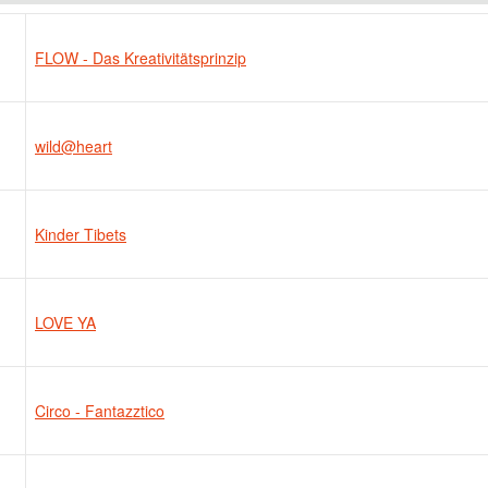
FLOW - Das Kreativitätsprinzip
wild@heart
Kinder Tibets
LOVE YA
Circo - Fantazztico