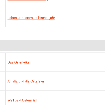
Leben und feiern im Kirchenjahr
Das Osterküken
Amalia und die Ostereier
Weil bald Ostern ist!