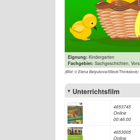
Eignung:
Kindergarten
Fachgebiet:
Sachgeschichten, Vors
(Bild: © Elena Belyukova/iStock/Thinkstock)
Unterrichtsfilm
4653745
Online
00:46:00
4653005
Online