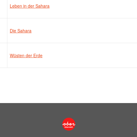
Leben in der Sahara
Die Sahara
Wüsten der Erde