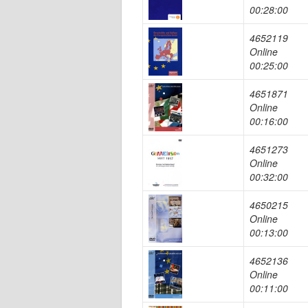
00:28:00
4652119
Online
00:25:00
4651871
Online
00:16:00
4651273
Online
00:32:00
4650215
Online
00:13:00
4652136
Online
00:11:00