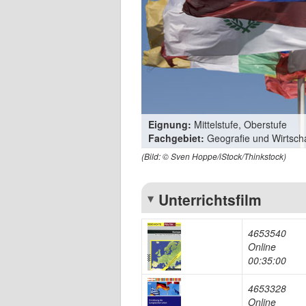
Eignung:
Mittelstufe, Oberstufe
Fachgebiet:
Geografie und Wirtsch
(Bild: © Sven Hoppe/iStock/Thinkstock)
Unterrichtsfilm
4653540
Online
00:35:00
4653328
Online