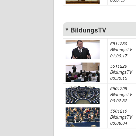
00:01:31
BildungsTV
5511230
BildungsTV
01:00:17
5511229
BildungsTV
00:30:15
5501209
BildungsTV
00:02:32
5501210
BildungsTV
00:06:04