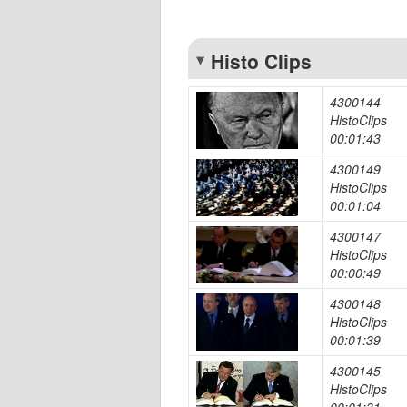
Histo Clips
4300144
HistoClips
00:01:43
4300149
HistoClips
00:01:04
4300147
HistoClips
00:00:49
4300148
HistoClips
00:01:39
4300145
HistoClips