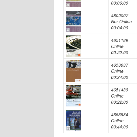
00:06:00
4800007
Nur Online
00:04:00
4651189
Online
00:22:00
4653837
Online
00:24:00
4651439
Online
00:22:00
4653934
Online
00:44:00