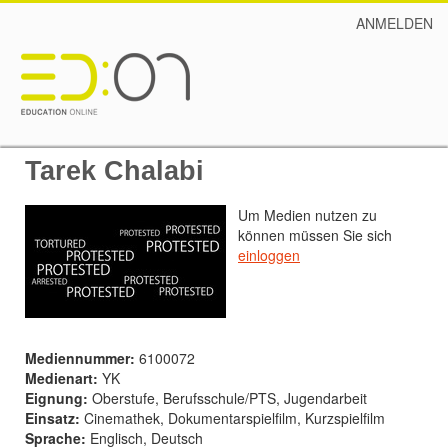
ANMELDEN
Tarek Chalabi
Um Medien nutzen zu
können müssen Sie sich
einloggen
Mediennummer:
6100072
Medienart:
YK
Eignung:
Oberstufe, Berufsschule/PTS, Jugendarbeit
Einsatz:
Cinemathek, Dokumentarspielfilm, Kurzspielfilm
Sprache:
Englisch, Deutsch