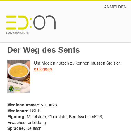
ANMELDEN
Der Weg des Senfs
Um Medien nutzen zu können müssen Sie sich
einloggen
Mediennummer:
5100023
Medienart:
LSL-F
Eignung:
Mittelstufe, Oberstufe, Berufsschule/PTS,
Erwachsenenbildung
Sprache:
Deutsch